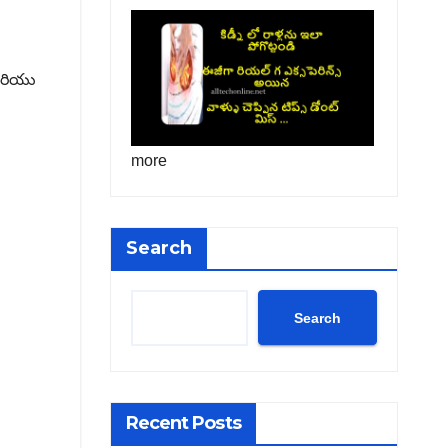
 మరియు
more
Search
Search
Recent Posts