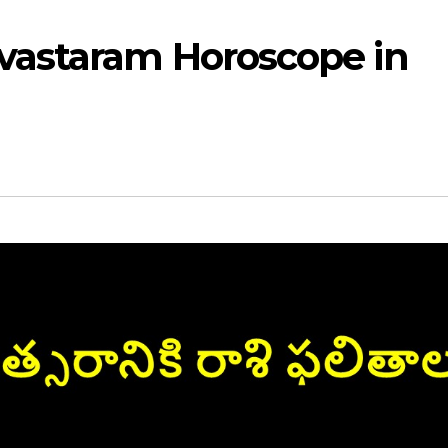
astaram Horoscope in