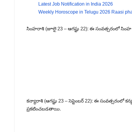
Latest Job Notification in India 2026
Weekly Horoscope in Telugu 2026 Raasi pha
సింహరాశి (జూలై 23 – ఆగష్టు 22): ఈ సంవత్సరంలో సింహ ర
కన్యారాశి (ఆగష్టు 23 – సెప్టెంబర్ 22): ఈ సంవత్సరంలో క
ప్రకటించబడతాయి.