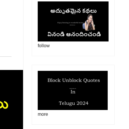
follow
more