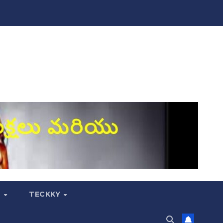
S
TECKKY