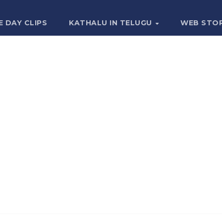
E DAY CLIPS
KATHALU IN TELUGU
WEB STO