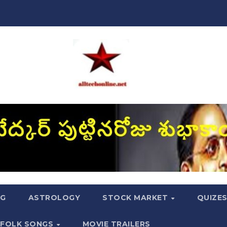
NG
ASTROLOGY
STOCK MARKET
QUIZE
FOLK SONGS
MOVIE TRAILERS