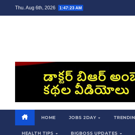
Skip
Thu. Aug 6th, 2026
1:47:24 AM
to
content
HOME
JOBS 2DAY
TRENDI
HEALTH TIPS
BIGBOSS UPDATES