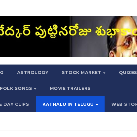
NG
ASTROLOGY
STOCK MARKET
QUIZE
FOLK SONGS
MOVIE TRAILERS
E DAY CLIPS
KATHALU IN TELUGU
WEB STO