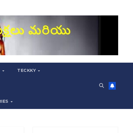
S
TECKKY
RIES