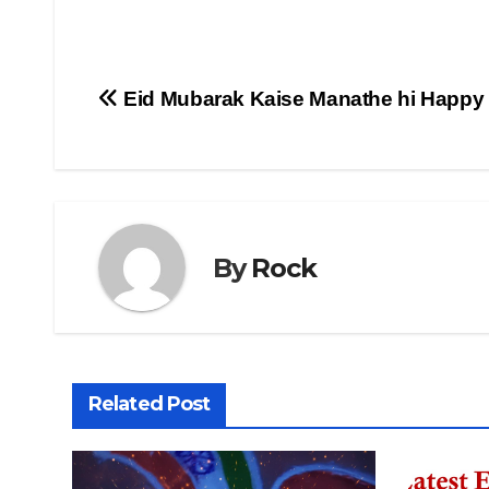
Post
Eid Mubarak Kaise Manathe hi Happy 
navigation
By
Rock
Related Post