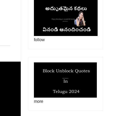
follow
more