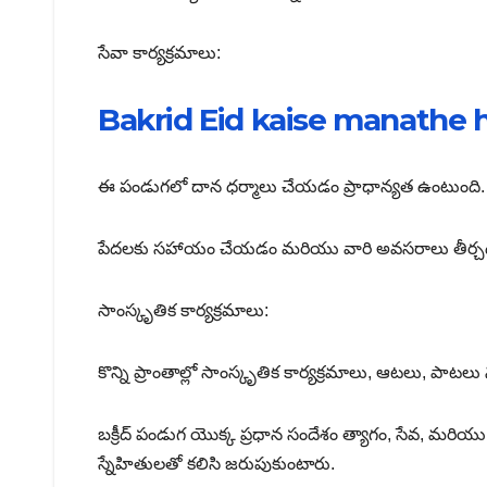
సేవా కార్యక్రమాలు:
Bakrid Eid kaise manathe hi
ఈ పండుగలో దాన ధర్మాలు చేయడం ప్రాధాన్యత ఉంటుంది.
పేదలకు సహాయం చేయడం మరియు వారి అవసరాలు తీర్చడం 
సాంస్కృతిక కార్యక్రమాలు:
కొన్ని ప్రాంతాల్లో సాంస్కృతిక కార్యక్రమాలు, ఆటలు, పాటలు న
బక్రీద్ పండుగ యొక్క ప్రధాన సందేశం త్యాగం, సేవ, 
స్నేహితులతో కలిసి జరుపుకుంటారు.