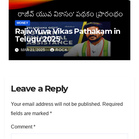
MONEY
Rajiv Yuva Vikas Pathakam in
Telugu 2025
MAR 21, 2025
ROCK
Leave a Reply
Your email address will not be published.
Required
fields are marked
*
Comment
*