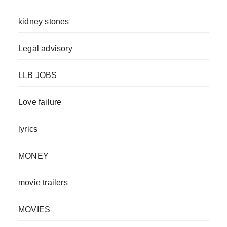
kidney stones
Legal advisory
LLB JOBS
Love failure
lyrics
MONEY
movie trailers
MOVIES