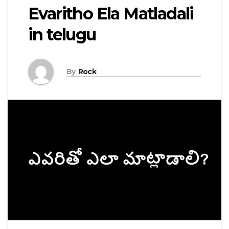
Evaritho Ela Matladali
in telugu
By
Rock