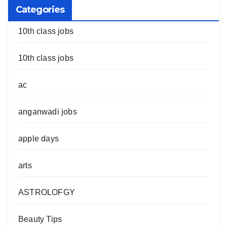
Categories
10th class jobs
10th class jobs
ac
anganwadi jobs
apple days
arts
ASTROLOFGY
Beauty Tips