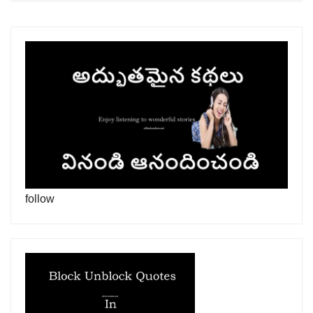
follow