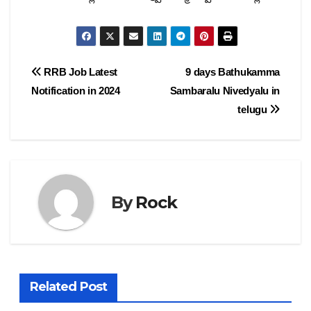
Post
RRB Job Latest
9 days Bathukamma
Notification in 2024
Sambaralu Nivedyalu in
navigation
telugu
By
Rock
Related Post