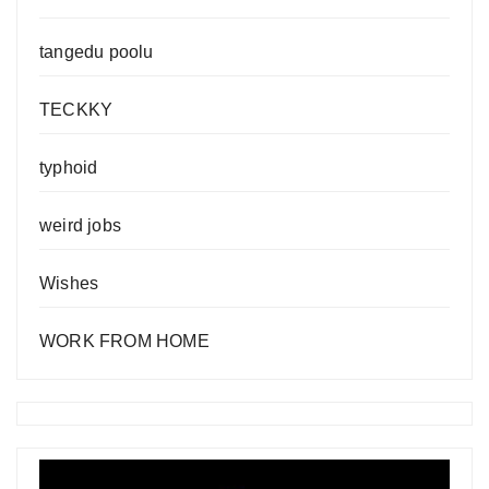
tangedu poolu
TECKKY
typhoid
weird jobs
Wishes
WORK FROM HOME