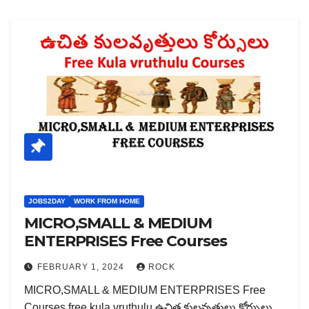
JOBS2DAY
WORK FROM HOME
MICRO,SMALL & MEDIUM
ENTERPRISES Free Courses
FEBRUARY 1, 2024
ROCK
MICRO,SMALL & MEDIUM ENTERPRISES Free
Courses free kula vruthulu ఉచిత కులవృత్తులు కోర్సులు