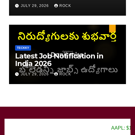
JULY 29, 2026
ROCK
TECKKY
Latest Job Notification in
India 2026
JULY 29, 2026
ROCK
AAPL: $150.25