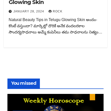
Glowing Skin
JANUARY 28, 2024
ROCK
Natural Beauty Tips in Telugu Glowing Skin అందం-
కొంటే వస్తుందా? మార్కెట్లో దొరికే అనేక వందలరకాల
సౌందర్యసాధనాలు అమ్మే కంపెనీలు తమ సాధనాలను నిత్యం…
You missed