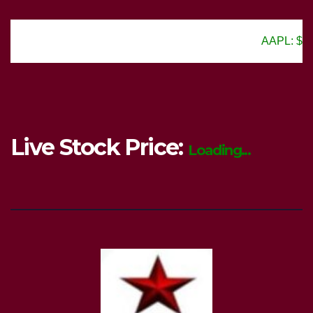
AAPL: $150.25
Live Stock Price:
Loading...