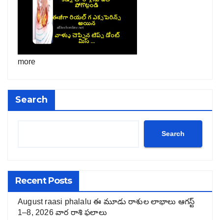
more
Search
Search
Recent Posts
August raasi phalalu ఈ మూడు రాశుల లాభాలు ఆగస్ట్
1–8, 2026 వార రాశి ఫలాలు