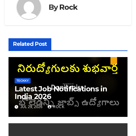
By
Rock
Related Post
TECKKY
Latest Job Notifications in
India 2026
JUL 29, 2026
ROCK