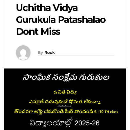
Uchitha Vidya
Gurukula Patashalao
Dont Miss
By
Rock