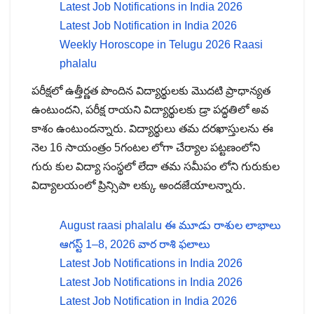
Latest Job Notifications in India 2026
Latest Job Notification in India 2026
Weekly Horoscope in Telugu 2026 Raasi
phalalu
పరీక్షలో ఉత్తీర్ణత పొందిన విద్యార్థులకు మొదటి ప్రాధాన్యత
ఉంటుందని, పరీక్ష రాయని విద్యార్థులకు డ్రా పద్ధతిలో అవ
కాశం ఉంటుందన్నారు. విద్యార్థులు తమ దరఖాస్తులను ఈ
నెల 16 సాయంత్రం 5గంటల లోగా చేర్యాల పట్టణంలోని
గురు కుల విద్యా సంస్థలో లేదా తమ సమీపం లోని గురుకుల
విద్యాలయంలో ప్రిన్సిపా లక్కు అందజేయాలన్నారు.
August raasi phalalu ఈ మూడు రాశుల లాభాలు
ఆగస్ట్ 1–8, 2026 వార రాశి ఫలాలు
Latest Job Notifications in India 2026
Latest Job Notifications in India 2026
Latest Job Notification in India 2026