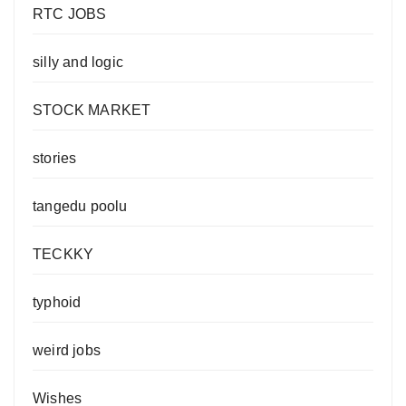
RTC JOBS
silly and logic
STOCK MARKET
stories
tangedu poolu
TECKKY
typhoid
weird jobs
Wishes