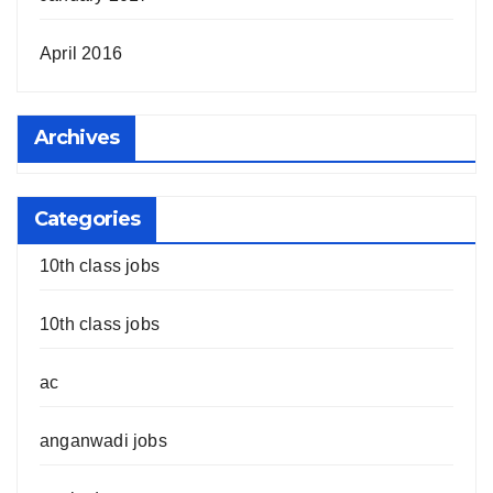
April 2016
Archives
Categories
10th class jobs
10th class jobs
ac
anganwadi jobs