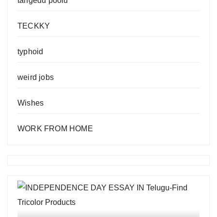
tangedu poolu
TECKKY
typhoid
weird jobs
Wishes
WORK FROM HOME