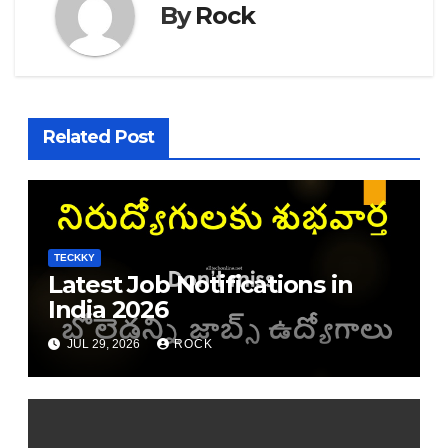
By
Rock
Related Post
TECKKY
Latest Job Notifications in
India 2026
JUL 29, 2026
ROCK