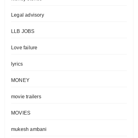
Legal advisory
LLB JOBS
Love failure
lyrics
MONEY
movie trailers
MOVIES
mukesh ambani