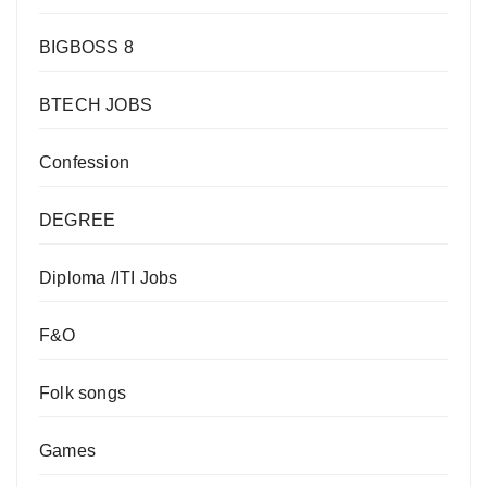
BIGBOSS 8
BTECH JOBS
Confession
DEGREE
Diploma /ITI Jobs
F&O
Folk songs
Games