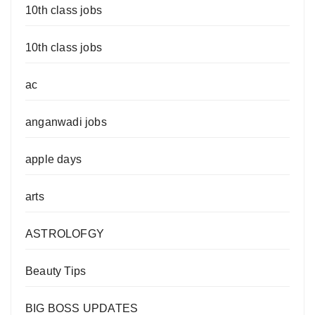
10th class jobs
10th class jobs
ac
anganwadi jobs
apple days
arts
ASTROLOFGY
Beauty Tips
BIG BOSS UPDATES