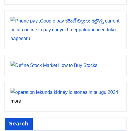
more
Search