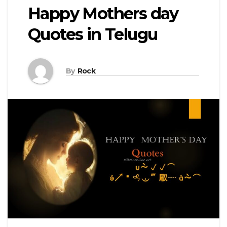
Happy Mothers day
Quotes in Telugu
By
Rock