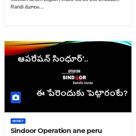
Randi మూలం…
MONEY
Sindoor Operation ane peru