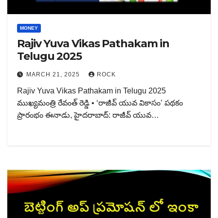
MONEY
Rajiv Yuva Vikas Pathakam in
Telugu 2025
MARCH 21, 2025
ROCK
Rajiv Yuva Vikas Pathakam in Telugu 2025
ముఖ్యమంత్రి రేవంత్ రెడ్డి • ‘రాజీవ్ యువ వికాసం’ పథకం
ప్రారంభం ఈనాడు, హైదరాబాద్: రాజీవ్ యువ…