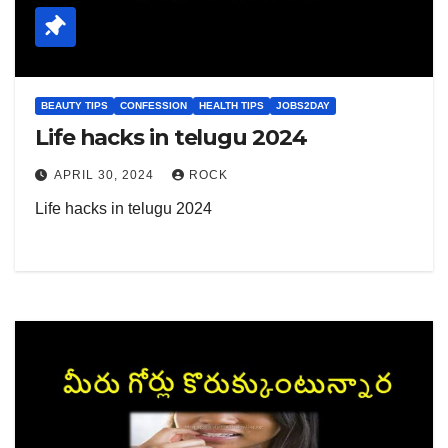
BEAUTY TIPS
CONFESSION
HEALTH TIPS
JOBS2DAY
Life hacks in telugu 2024
APRIL 30, 2024
ROCK
Life hacks in telugu 2024