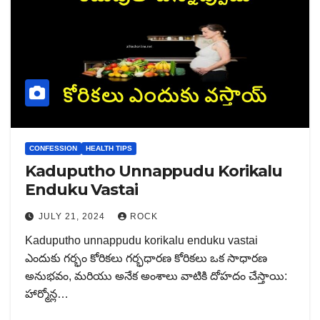
CONFESSION
HEALTH TIPS
Kaduputho Unnappudu Korikalu
Enduku Vastai
JULY 21, 2024
ROCK
Kaduputho unnappudu korikalu enduku vastai
ఎందుకు గర్భం కోరికలు గర్భధారణ కోరికలు ఒక సాధారణ
అనుభవం, మరియు అనేక అంశాలు వాటికి దోహదం చేస్తాయి:
హార్మోన్ల…