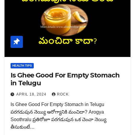
HEALTH TIPS
Is Ghee Good For Empty Stomach
in Telugu
APRIL 18, 2024
ROCK
Is Ghee Good For Empty Stomach in Telugu
పరగడుపున నెయ్యి ఆరోగ్యానికి మంచిదా? Arogya
Soothralu ప్రతిరోజూ పరగడుపున ఒక చెంచా నెయ్యి
తీసుకుంటే…