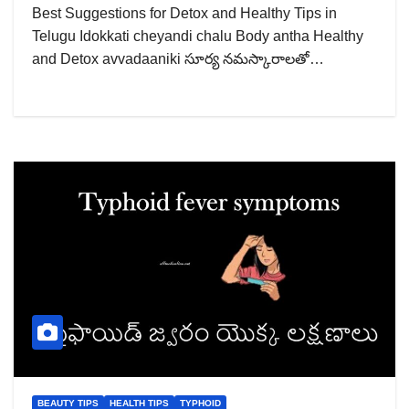
Best Suggestions for Detox and Healthy Tips in
Telugu Idokkati cheyandi chalu Body antha Healthy
and Detox avvadaaniki సూర్య నమస్కారాలతో…
BEAUTY TIPS
HEALTH TIPS
TYPHOID