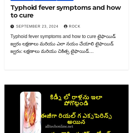
Typhoid fever symptoms and how
to cure
SEPTEMBER 23, 2024
ROCK
Typhoid fever symptoms and how to cure టైఫాయిడ్
జ్వరం లక్షణాలు మరియు ఎలా నయం చేయాలి టైఫాయిడ్
జ్వరం: లక్షణాలు మరియు చికిత్స టైఫాయిడ్…