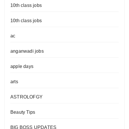
10th class jobs
10th class jobs
ac
anganwadi jobs
apple days
arts
ASTROLOFGY
Beauty Tips
BIG BOSS UPDATES