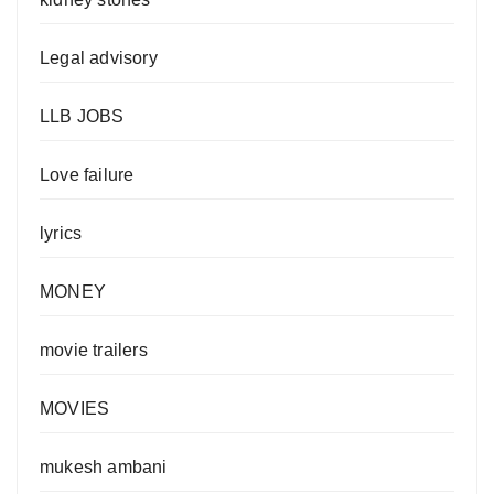
Legal advisory
LLB JOBS
Love failure
lyrics
MONEY
movie trailers
MOVIES
mukesh ambani