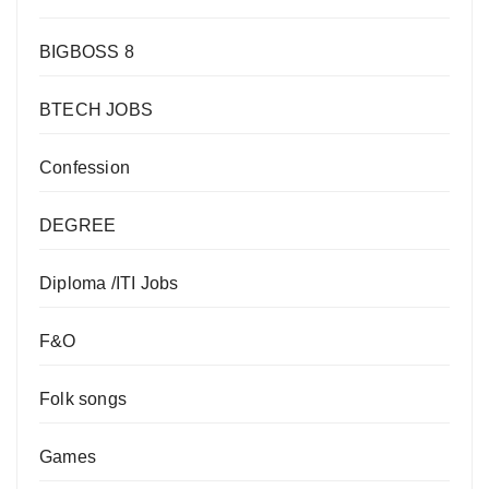
BIGBOSS 8
BTECH JOBS
Confession
DEGREE
Diploma /ITI Jobs
F&O
Folk songs
Games