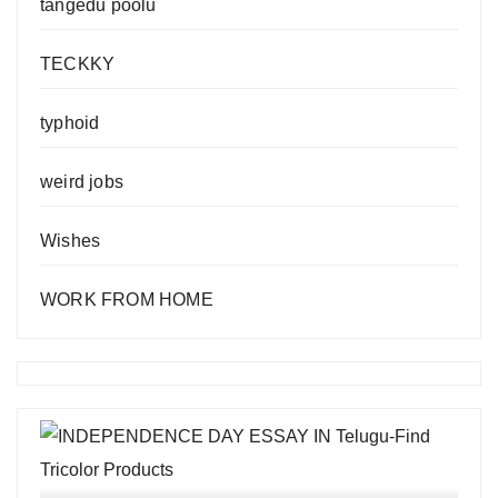
tangedu poolu
TECKKY
typhoid
weird jobs
Wishes
WORK FROM HOME