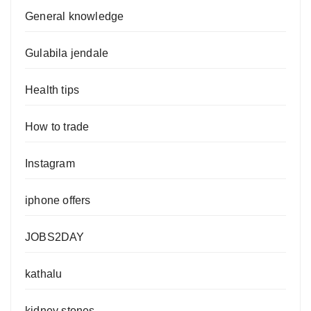
General knowledge
Gulabila jendale
Health tips
How to trade
Instagram
iphone offers
JOBS2DAY
kathalu
kidney stones