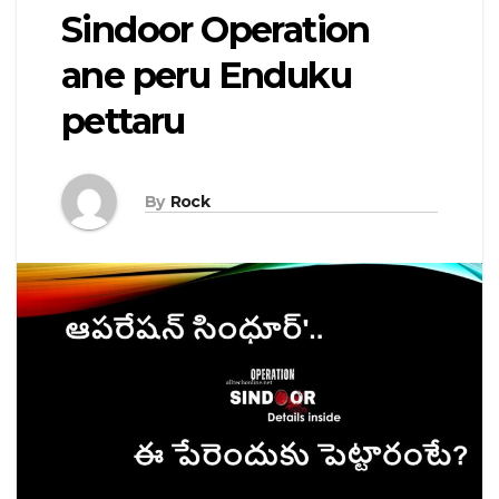
Sindoor Operation
ane peru Enduku
pettaru
By
Rock