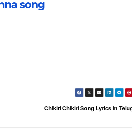
unna song
Chikiri Chikiri Song Lyrics in Tel