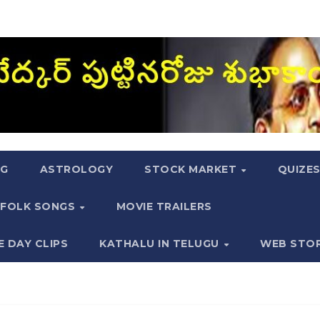
NG
ASTROLOGY
STOCK MARKET
QUIZE
FOLK SONGS
MOVIE TRAILERS
E DAY CLIPS
KATHALU IN TELUGU
WEB STO