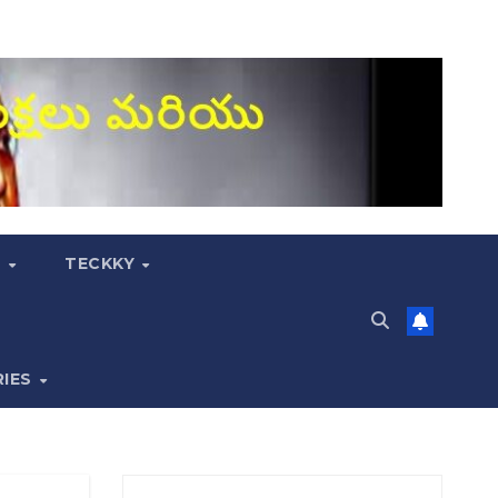
S
TECKKY
RIES