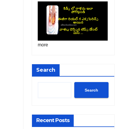
more
Search
Search
Recent Posts