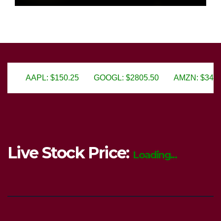
.25
GOOGL: $2805.50
AMZN: $3450.75
MSFT: $299
Live Stock Price:
Loading...