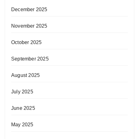
December 2025
November 2025
October 2025
September 2025
August 2025
July 2025
June 2025
May 2025