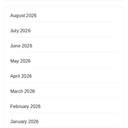
August 2026
July 2026
June 2026
May 2026
April 2026
March 2026
February 2026
January 2026