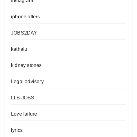
Instagram
iphone offers
JOBS2DAY
kathalu
kidney stones
Legal advisory
LLB JOBS
Love failure
lyrics