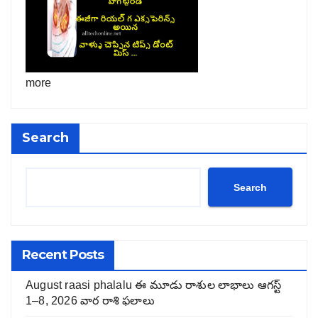
more
Search
Search
Recent Posts
August raasi phalalu ఈ మూడు రాశుల లాభాలు ఆగస్ట్
1–8, 2026 వార రాశి ఫలాలు