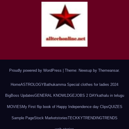
Proudly powered by WordPress
|
Theme: Newsup by
Themeansar
.
Home
ASTROLOGY
Bathukamma Special clothes for ladies 2024
BigBoss Updates
GENERAL KNOWLDGE
JOBS 2 DAY
kathalu in telugu
MOVIES
My First flip book of Happy Independence day Clips
QUIZES
Sample Page
Stock Market
stories
TECKKY
TRENDING
TRENDS