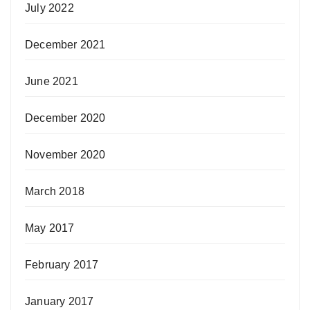
July 2022
December 2021
June 2021
December 2020
November 2020
March 2018
May 2017
February 2017
January 2017