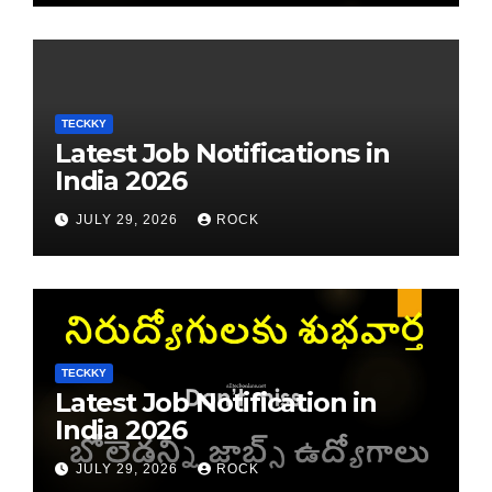
TECKKY
Latest Job Notifications in
India 2026
JULY 29, 2026
ROCK
TECKKY
Latest Job Notification in
India 2026
JULY 29, 2026
ROCK