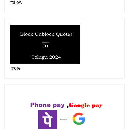
follow
more