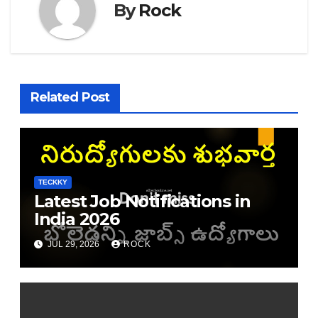
By
Rock
Related Post
TECKKY
Latest Job Notifications in
India 2026
JUL 29, 2026
ROCK