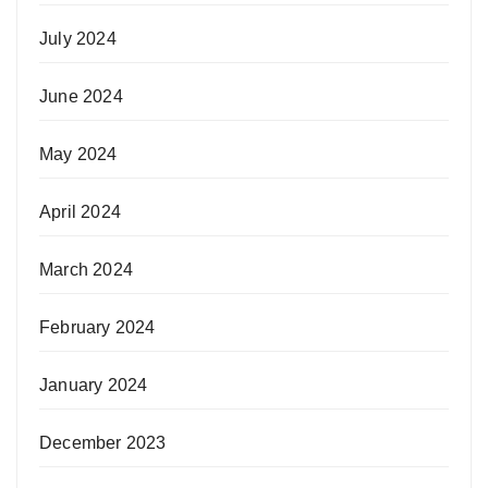
July 2024
June 2024
May 2024
April 2024
March 2024
February 2024
January 2024
December 2023