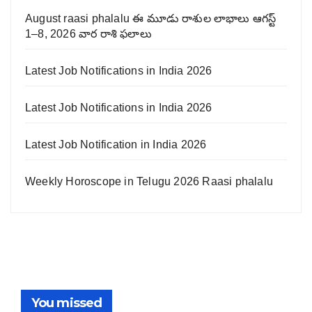
August raasi phalalu ఈ మూడు రాశుల లాభాలు ఆగస్ట్
1–8, 2026 వార రాశి ఫలాలు
Latest Job Notifications in India 2026
Latest Job Notifications in India 2026
Latest Job Notification in India 2026
Weekly Horoscope in Telugu 2026 Raasi phalalu
You missed