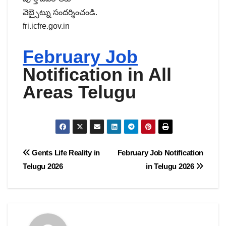
వెబ్సైట్ను సందర్శించండి.
fri.icfre.gov.in
February Job
Notification in All
Areas Telugu
Post
Gents Life Reality in
February Job Notification
Telugu 2026
in Telugu 2026
navigation