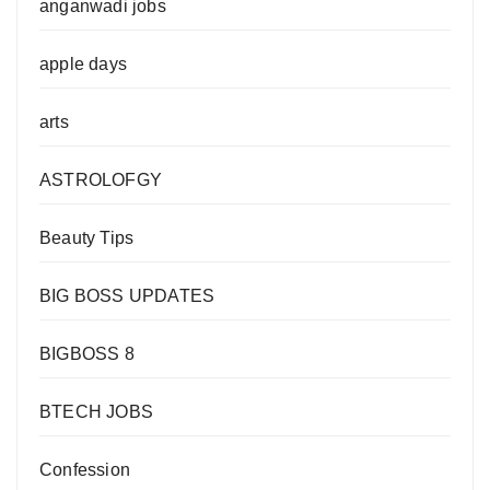
anganwadi jobs
apple days
arts
ASTROLOFGY
Beauty Tips
BIG BOSS UPDATES
BIGBOSS 8
BTECH JOBS
Confession