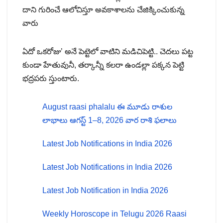
దాని గురించే ఆలోచిస్తూ అవకాశాలను చేజిక్కించుకున్న
వారు
ఏదో ఒకరోజు’ అనే పెట్టెలో వాటిని మడిచిపెట్టి.. చెదలు పట్ట
కుండా హేతువునీ, తర్కాన్నీ కలరా ఉండల్లా పక్కన పెట్టి
భద్రపరు స్తుంటారు.
August raasi phalalu ఈ మూడు రాశుల
లాభాలు ఆగస్ట్ 1–8, 2026 వార రాశి ఫలాలు
Latest Job Notifications in India 2026
Latest Job Notifications in India 2026
Latest Job Notification in India 2026
Weekly Horoscope in Telugu 2026 Raasi