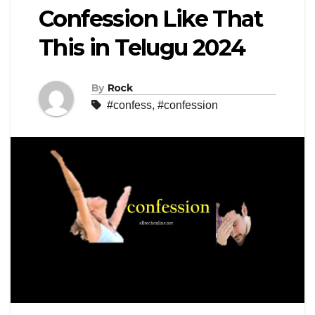
Confession Like That
This in Telugu 2024
By
Rock
#confess
,
#confession