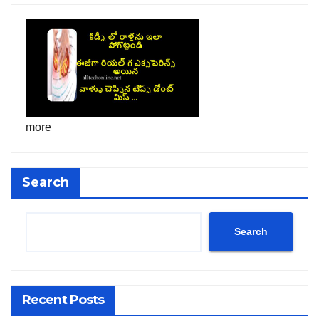
more
Search
Search
Recent Posts