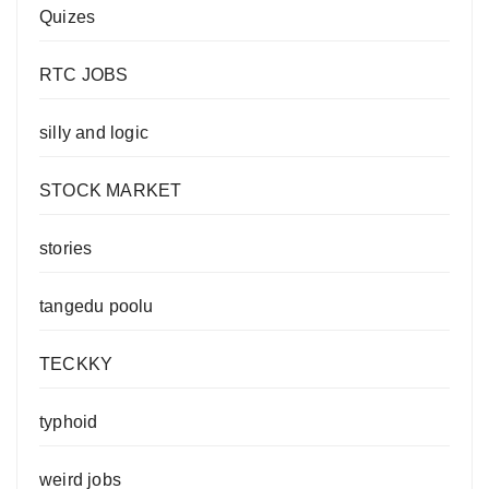
Quizes
RTC JOBS
silly and logic
STOCK MARKET
stories
tangedu poolu
TECKKY
typhoid
weird jobs