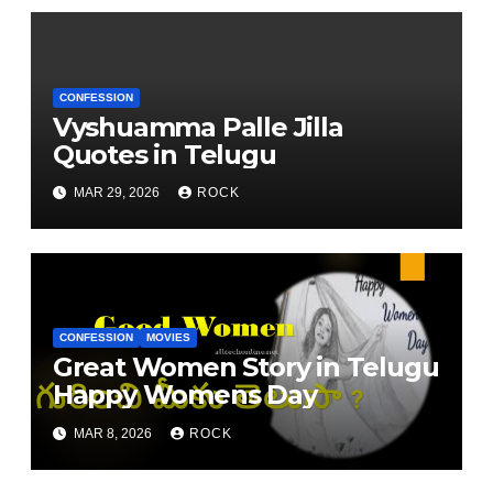
CONFESSION
Vyshuamma Palle Jilla
Quotes in Telugu
MAR 29, 2026
ROCK
CONFESSION
MOVIES
Great Women Story in Telugu
Happy Womens Day
MAR 8, 2026
ROCK