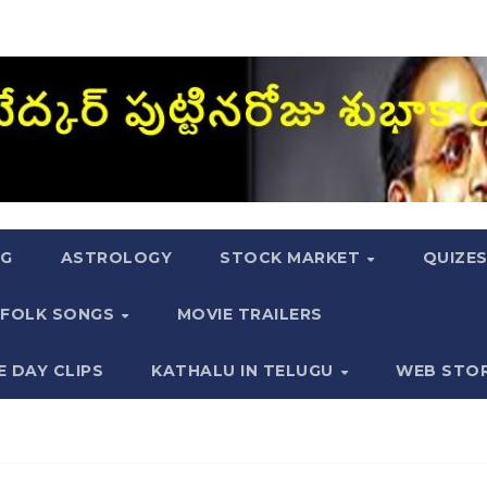
NG
ASTROLOGY
STOCK MARKET
QUIZE
FOLK SONGS
MOVIE TRAILERS
E DAY CLIPS
KATHALU IN TELUGU
WEB STO