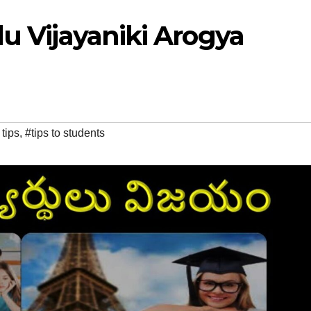
lu Vijayaniki Arogya
tips
,
#tips to students