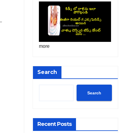
.
more
Search
Search
Recent Posts