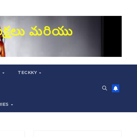
S
TECKKY
RIES