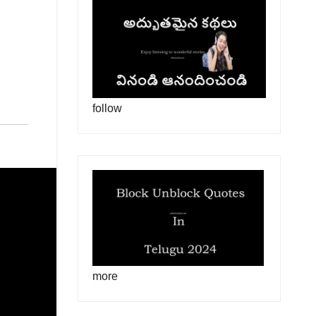
follow
more