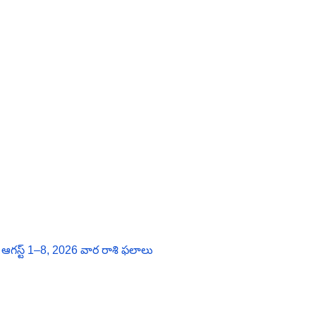
గస్ట్ 1–8, 2026 వార రాశి ఫలాలు