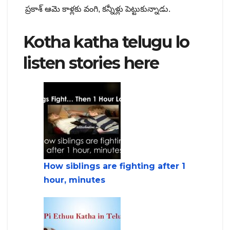
ప్రకాశ్ ఆమె కాళ్లకు వంగి, కన్నీళ్లు పెట్టుకున్నాడు.
Kotha katha telugu lo
listen stories here
How siblings are fighting after 1
hour, minutes