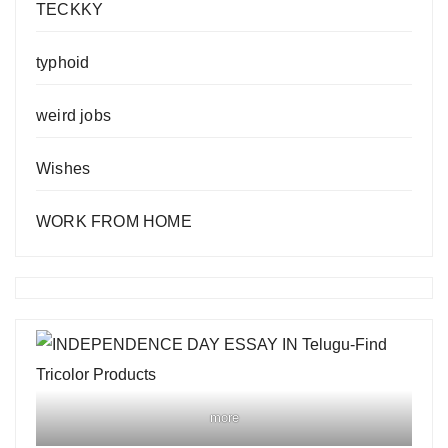
TECKKY
typhoid
weird jobs
Wishes
WORK FROM HOME
more