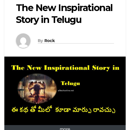
The New Inspirational
Story in Telugu
By
Rock
more