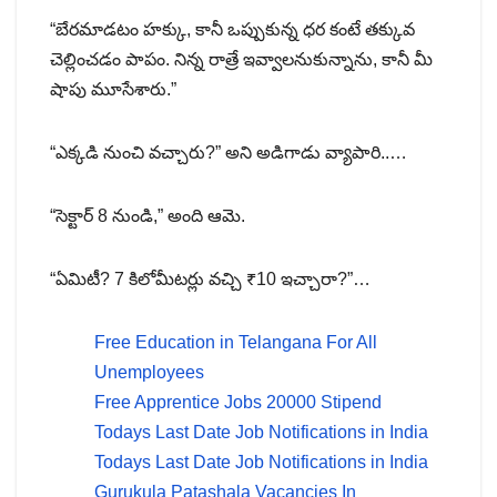
“బేరమాడటం హక్కు, కానీ ఒప్పుకున్న ధర కంటే తక్కువ
చెల్లించడం పాపం. నిన్న రాత్రే ఇవ్వాలనుకున్నాను, కానీ మీ
షాపు మూసేశారు.”
“ఎక్కడి నుంచి వచ్చారు?” అని అడిగాడు వ్యాపారి..‌‌…
“సెక్టార్ 8 నుండి,” అంది ఆమె.
“ఏమిటీ? 7 కిలోమీటర్లు వచ్చి ₹10 ఇచ్చారా?”…
Free Education in Telangana For All
Unemployees
Free Apprentice Jobs 20000 Stipend
Todays Last Date Job Notifications in India
Todays Last Date Job Notifications in India
Gurukula Patashala Vacancies In