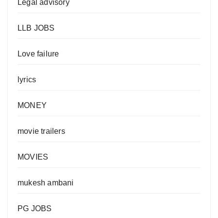
Legal advisory
LLB JOBS
Love failure
lyrics
MONEY
movie trailers
MOVIES
mukesh ambani
PG JOBS