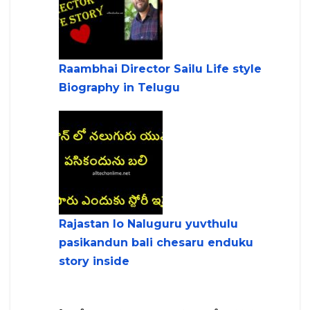
Raambhai Director Sailu Life style
Biography in Telugu
Rajastan lo Naluguru yuvthulu
pasikandun bali chesaru enduku
story inside