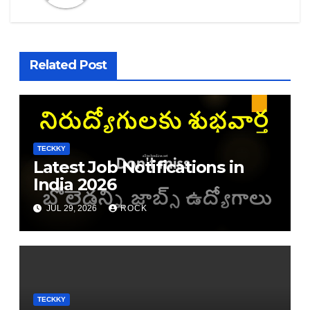
Related Post
TECKKY
Latest Job Notifications in
India 2026
JUL 29, 2026
ROCK
TECKKY