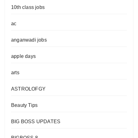
10th class jobs
ac
anganwadi jobs
apple days
arts
ASTROLOFGY
Beauty Tips
BIG BOSS UPDATES
BIGBOSS 8