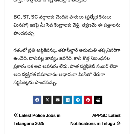
BC, ST, SC
వర్గాలకు చెందిన పౌరులు (ప్రత్యేక కేసులు
మినహా) ఇకపై మీ సేవ కేంద్రాలకు వెళ్లి, తక్షణమే ఈ పత్రాలను
పొందవచ్చు.
గతంలో ప్రతి అప్లికేషన్కు తహసీల్దార్ అనుమతి తప్పనిసరిగా
ఉండేది. దానివల్ల జాప్యం జరిగేది. కానీ కొత్త నిబంధనల
ప్రకారం ఇక అది అవసరం లేదు. పాత సర్టిఫికెట్ నంబర్ లేదా
అది వ్యక్తిగత సమాచారం ఆధారంగా మీసేలో నేరుగా
సర్టిఫికెట్లను పొందవచ్చు.
Post
Latest Police Jobs in
APPSC Latest
Telangana 2025
Notifications in Telugu
navigation