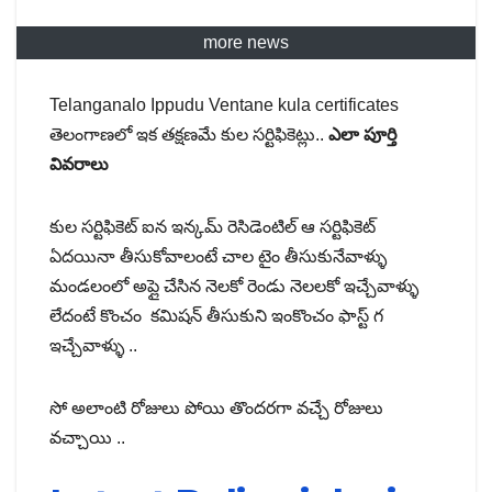
more news
Telanganalo Ippudu Ventane kula certificates
తెలంగాణలో ఇక తక్షణమే కుల సర్టిఫికెట్లు..
ఎలా పూర్తి
వివరాలు
కుల సర్టిఫికెట్ ఐన ఇన్కమ్ రెసిడెంటిల్ ఆ సర్టిఫికెట్
ఏదయినా తీసుకోవాలంటే చాల టైం తీసుకునేవాళ్ళు
మండలంలో అప్లై చేసిన నెలకో రెండు నెలలకో ఇచ్చేవాళ్ళు
లేదంటే కొంచం కమిషన్ తీసుకుని ఇంకొంచం ఫాస్ట్ గ
ఇచ్చేవాళ్ళు ..
సో అలాంటి రోజులు పోయి తొందరగా వచ్చే రోజులు
వచ్చాయి ..