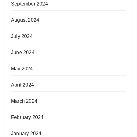
September 2024
August 2024
July 2024
June 2024
May 2024
April 2024
March 2024
February 2024
January 2024