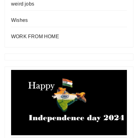
weird jobs
Wishes
WORK FROM HOME