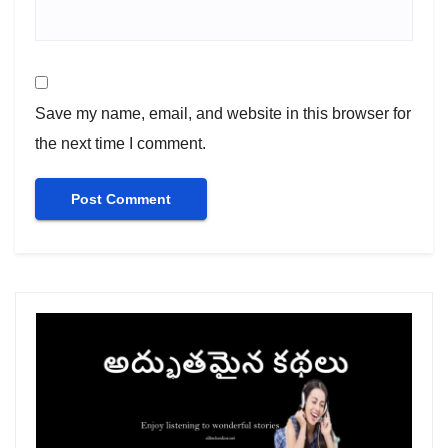
Save my name, email, and website in this browser for
the next time I comment.