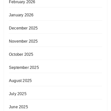
February 2026
January 2026
December 2025
November 2025
October 2025
September 2025
August 2025
July 2025
June 2025