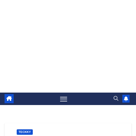
TECKKY