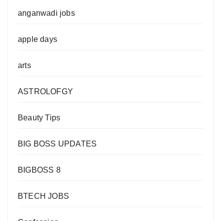
anganwadi jobs
apple days
arts
ASTROLOFGY
Beauty Tips
BIG BOSS UPDATES
BIGBOSS 8
BTECH JOBS