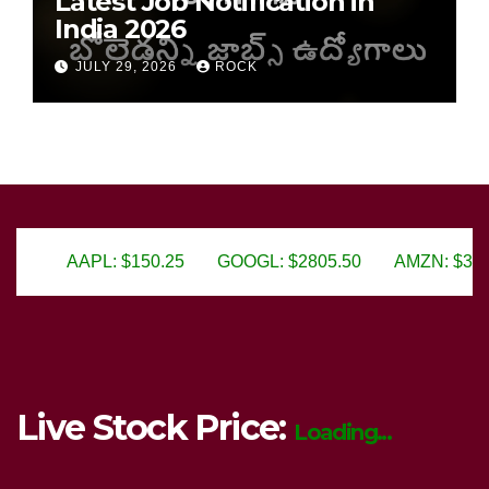
Latest Job Notification in
India 2026
JULY 29, 2026
ROCK
0.25
GOOGL: $2805.50
AMZN: $3450.75
MSFT: $2
Live Stock Price:
Loading...