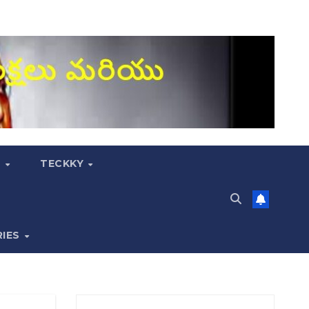
S
TECKKY
RIES