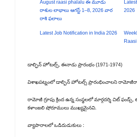
August raasi phalalu ఈ మూడు
Latest
రాశుల లాభాలు ఆగస్ట్ 1–8, 2026 వార
2026
రాశి ఫలాలు
Latest Job Notification in India 2026
Weekl
Raasi
డాల్ఫిన్ హోటల్స్, ఈనాడు ప్రారంభం (1971-1974)
విశాఖపట్నంలో డాల్ఫిన్ హోటల్స్ ప్రారంభించాలని రామోజీర
రామోజీ గ్రూపు క్రింద ఉన్న సంస్థలలో మార్గదర్శి చిట్ ఫండ్స్,
కళాంజలి షోరూములు ముఖ్యమైనవి.
వ్యాపారాలలో ఒడిదుడుకులు :