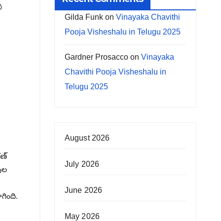
్
Gilda Funk
on
Vinayaka Chavithi
Pooja Visheshalu in Telugu 2025
Gardner Prosacco
on
Vinayaka
Chavithi Pooja Visheshalu in
Telugu 2025
August 2026
రణ్
July 2026
వుల
June 2026
గింది.
May 2026