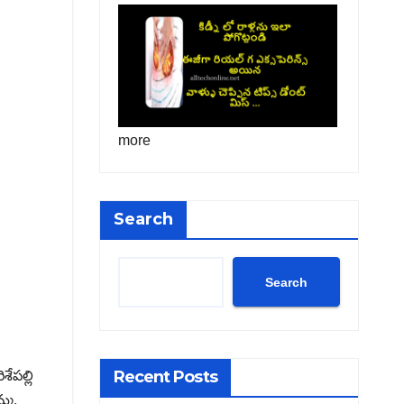
more
Search
Search
Recent Posts
ేపల్లి
్మ.