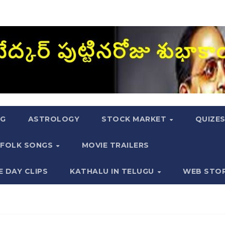
NG
ASTROLOGY
STOCK MARKET
QUIZE
FOLK SONGS
MOVIE TRAILERS
E DAY CLIPS
KATHALU IN TELUGU
WEB STO