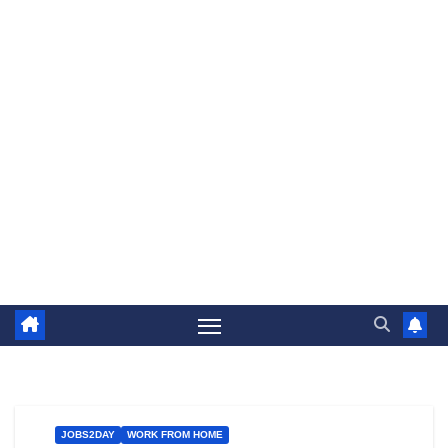
JOBS2DAY
WORK FROM HOME