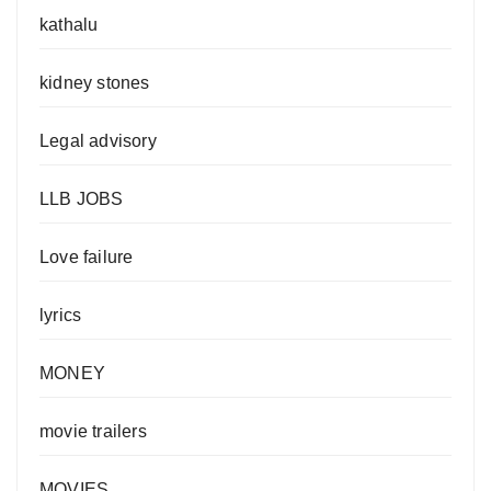
kathalu
kidney stones
Legal advisory
LLB JOBS
Love failure
lyrics
MONEY
movie trailers
MOVIES