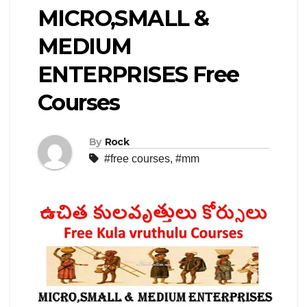
MICRO,SMALL &
MEDIUM
ENTERPRISES Free
Courses
By
Rock
#free courses
,
#mm