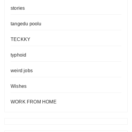
stories
tangedu poolu
TECKKY
typhoid
weird jobs
Wishes
WORK FROM HOME