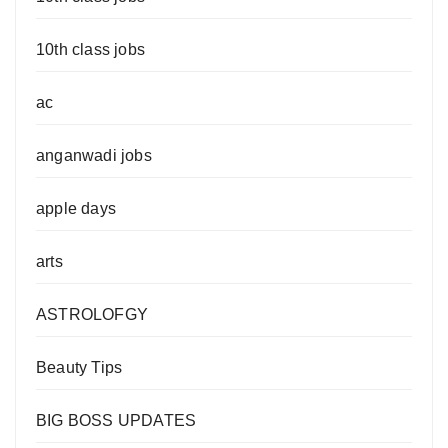
10th class jobs
ac
anganwadi jobs
apple days
arts
ASTROLOFGY
Beauty Tips
BIG BOSS UPDATES