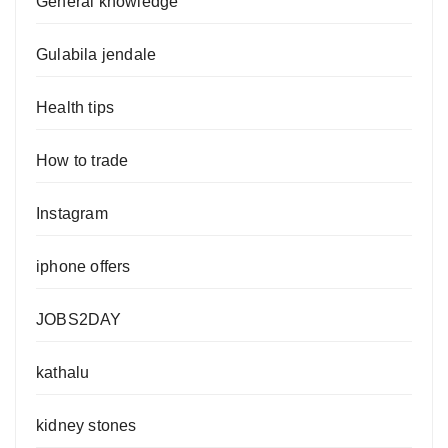
General knowledge
Gulabila jendale
Health tips
How to trade
Instagram
iphone offers
JOBS2DAY
kathalu
kidney stones