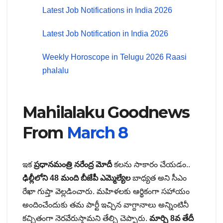
Latest Job Notifications in India 2026
Latest Job Notification in India 2026
Weekly Horoscope in Telugu 2026 Raasi
phalalu
Mahilalaku Goodnews
From
March 8
ఇక
ప్రధానమంత్రి నరేంద్ర మోదీ
కలను సాకారం చేయడం..
ఢిల్లీలోని 48 మంది బీజేపీ ఎమ్మెల్యేల
బాధ్యత అని సీఎం
రేఖా గుప్తా వెల్లడించారు. మహిళలకు ఆర్థికంగా సహాయం
అందించేందుకు తమ పార్టీ ఇచ్చిన వాగ్దానాలు అన్నింటినీ
కచ్చితంగా నెరవేరుస్తామని తేల్చి చెప్పారు.
మార్చి 8వ తేదీ