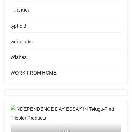
TECKKY
typhoid
weird jobs
Wishes
WORK FROM HOME
more