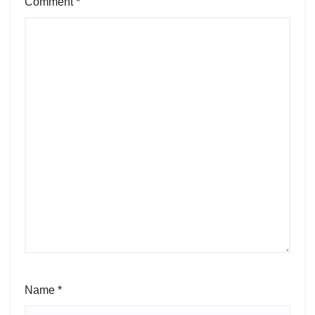
Comment
*
Name
*