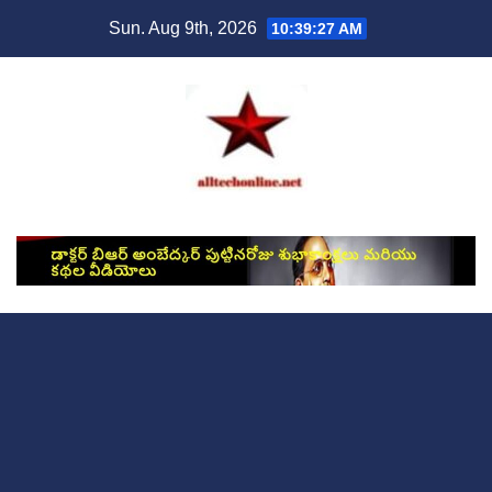
Skip
Sun. Aug 9th, 2026
10:39:28 AM
to
content