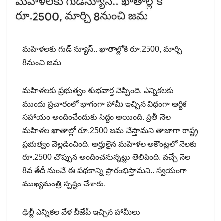
మహిళలకు గుడ్ న్యూస్.. ఖాతాల్లోకి రూ.2500, మార్చి
8నుంచి జమ
మహిళలకు ప్రభుత్వం శుభవార్త చెప్పింది. ఎన్నికలకు
ముందు ప్రచారంలో భాగంగా హామీ ఇచ్చిన విధంగా ఆర్థిక
సహాయం అందించేందుకు సిద్ధం అయింది. ప్రతీ నెల
మహిళల ఖాతాల్లో రూ.2500 జమ చేస్తామని తాజాగా రాష్ట్ర
ప్రభుత్వం వెల్లడించింది. అర్హులైన మహిళల అకౌంట్లలో నెలకు
రూ.2500 చొప్పున అందించనున్నట్లు తెలిపింది. వచ్చే నెల
8వ తేదీ నుంచే ఈ పథకాన్ని ప్రారంభిస్తామని.. స్వయంగా
ముఖ్యమంత్రి స్పష్టం చేశారు.
ఢిల్లీ ఎన్నికల వేళ బీజేపీ ఇచ్చిన హామీలు