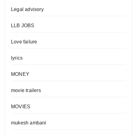
Legal advisory
LLB JOBS
Love failure
lyrics
MONEY
movie trailers
MOVIES
mukesh ambani