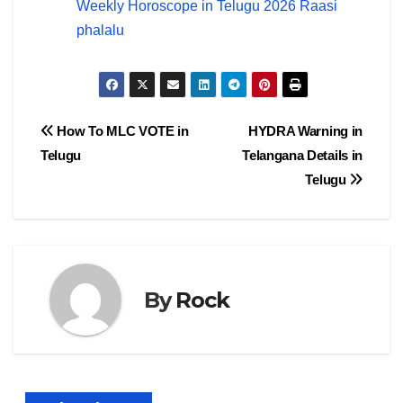
Weekly Horoscope in Telugu 2026 Raasi
phalalu
Post
How To MLC VOTE in
HYDRA Warning in
Telugu
Telangana Details in
navigation
Telugu
By
Rock