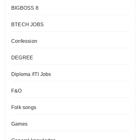
BIGBOSS 8
BTECH JOBS
Confession
DEGREE
Diploma /ITI Jobs
F&O
Folk songs
Games