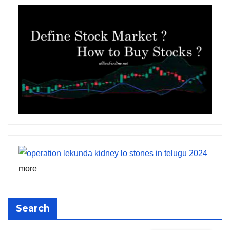
more
Search