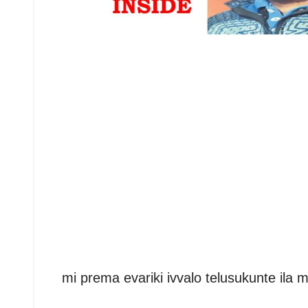
mi prema evariki ivvalo telusukunte il