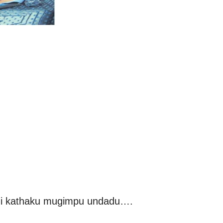
a mi kathaku mugimpu undadu….