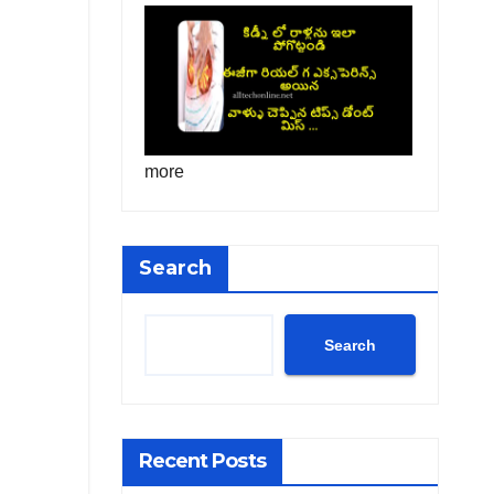
more
Search
Search
Recent Posts