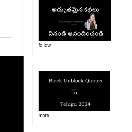
follow
more