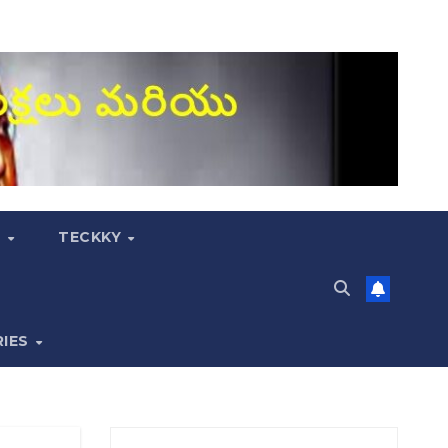
S
TECKKY
RIES