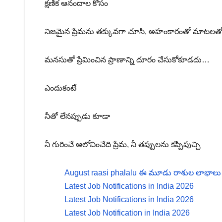
క్షణిక ఆనందాల కోసం
నిజమైన ప్రేమను తక్కువగా చూసి, అహంకారంతో మాటలత
మనసుతో ప్రేమించిన ప్రాణాన్ని దూరం చేసుకోకూడదు…
ఎందుకంటే
నీతో లేనప్పుడు కూడా
నీ గురించే ఆలోచించేది ప్రేమ, నీ తప్పులను కప్పిపుచ్చి
August raasi phalalu ఈ మూడు రాశుల లాభాలు ఆ
Latest Job Notifications in India 2026
Latest Job Notifications in India 2026
Latest Job Notification in India 2026