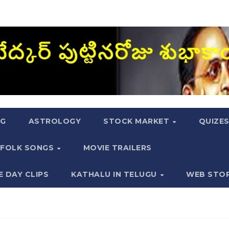
NG
ASTROLOGY
STOCK MARKET
QUIZE
FOLK SONGS
MOVIE TRAILERS
E DAY CLIPS
KATHALU IN TELUGU
WEB STO