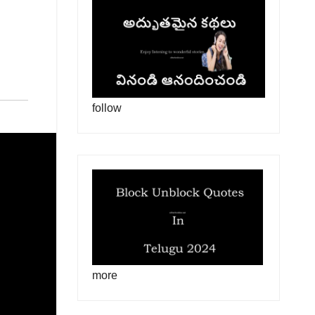
follow
more