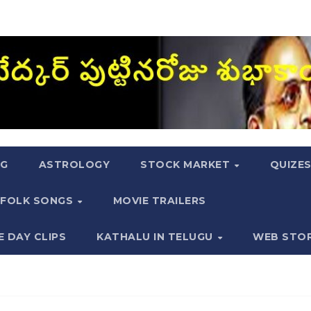
NG
ASTROLOGY
STOCK MARKET
QUIZE
FOLK SONGS
MOVIE TRAILERS
E DAY CLIPS
KATHALU IN TELUGU
WEB STO