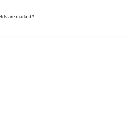
elds are marked
*