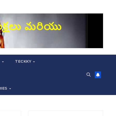
S
TECKKY
RIES