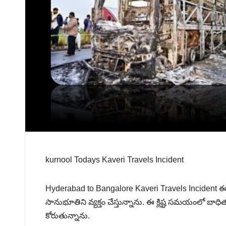
kurnool Todays Kaveri Travels Incident
Hyderabad to Bangalore Kaveri Travels Incident ఈ 
సానుభూతిని వ్యక్తం చేస్తున్నాను. ఈ క్లిష్ట సమయంలో బా
కోరుతున్నాను.