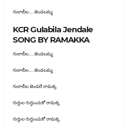
గులాబీల… జెండలమ్మ
KCR Gulabila Jendale
SONG BY RAMAKKA
గులాబీల… జెండలమ్మ
గులాబీల… జెండలమ్మ
గులాబీల జెండలే రామక్క
గుర్తుల గుర్తుంచుకో రామక్క
గుర్తుల గుర్తుంచుకో రామక్క