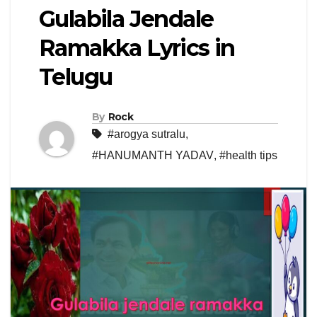
Gulabila Jendale
Ramakka Lyrics in
Telugu
By
Rock
#arogya sutralu
,
#HANUMANTH YADAV
,
#health tips