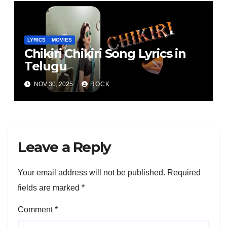
LYRICS
MOVIES
Chikiri Chikiri Song Lyrics in
Telugu
NOV 30, 2025
ROCK
Leave a Reply
Your email address will not be published.
Required
fields are marked
*
Comment
*