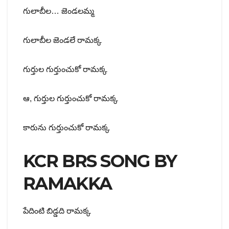
గులాబీల… జెండలమ్మ
గులాబీల జెండలే రామక్క
గుర్తుల గుర్తుంచుకో రామక్క
ఆ, గుర్తుల గుర్తుంచుకో రామక్క
కారును గుర్తుంచుకో రామక్క
KCR BRS SONG BY
RAMAKKA
పేదింటి బిడ్డది రామక్క