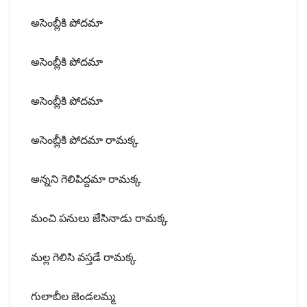
అసెంబ్లీకి పోదమా
అసెంబ్లీకి పోదమా
అసెంబ్లీకి పోదమా
అసెంబ్లీకి పోదమా రామక్క
అన్నని గెలిపిద్దమా రామక్క
మంచి పనులు జేసినాడు రామక్క
మల్ల గెలిసి వస్తడే రామక్క
గులాబీల జెండలమ్మ