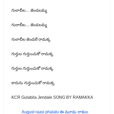
గులాబీల… జెండలమ్మ
గులాబీల… జెండలమ్మ
గులాబీల జెండలే రామక్క
గుర్తుల గుర్తుంచుకో రామక్క
గుర్తుల గుర్తుంచుకో రామక్క
కారును గుర్తుంచుకో రామక్క
KCR Gulabila Jendale SONG BY RAMAKKA
August raasi phalalu ఈ మూడు రాశుల