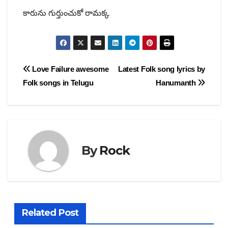
కారును గుర్తుంచుకో రామక్క
Post
Love Failure awesome
Latest Folk song lyrics by
Folk songs in Telugu
Hanumanth
navigation
By
Rock
Related Post