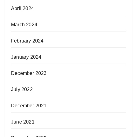
April 2024
March 2024
February 2024
January 2024
December 2023
July 2022
December 2021
June 2021