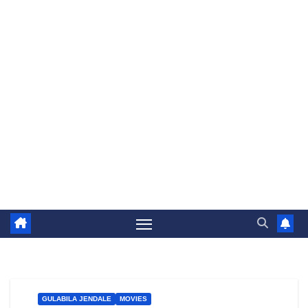
GULABILA JENDALE
MOVIES