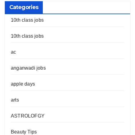
Categories
10th class jobs
10th class jobs
ac
anganwadi jobs
apple days
arts
ASTROLOFGY
Beauty Tips