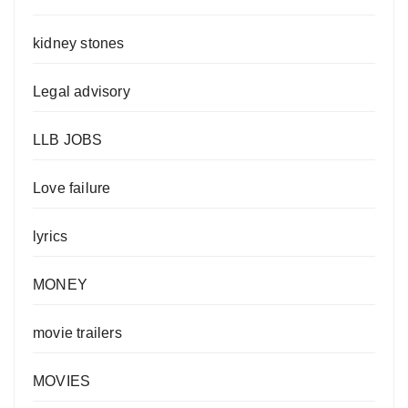
kidney stones
Legal advisory
LLB JOBS
Love failure
lyrics
MONEY
movie trailers
MOVIES