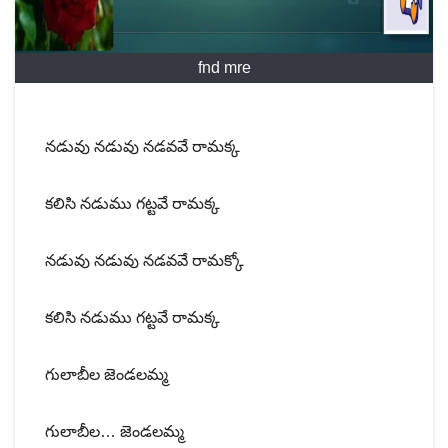
fnd mre
నడువు నడువు నడవవే రామక్క
కలిసి నడుము గట్టవే రామక్క
నడువు నడువు నడవవే రామక్కో
కలిసి నడుము గట్టవే రామక్క
గులాబీల జెండలమ్మ
గులాబీల… జెండలమ్మ