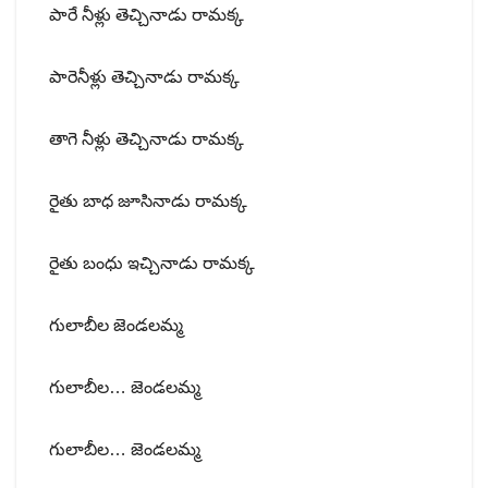
పారే నీళ్లు తెచ్చినాడు రామక్క
పారెనీళ్లు తెచ్చినాడు రామక్క
తాగె నీళ్లు తెచ్చినాడు రామక్క
రైతు బాధ జూసినాడు రామక్క
రైతు బంధు ఇచ్చినాడు రామక్క
గులాబీల జెండలమ్మ
గులాబీల… జెండలమ్మ
గులాబీల… జెండలమ్మ