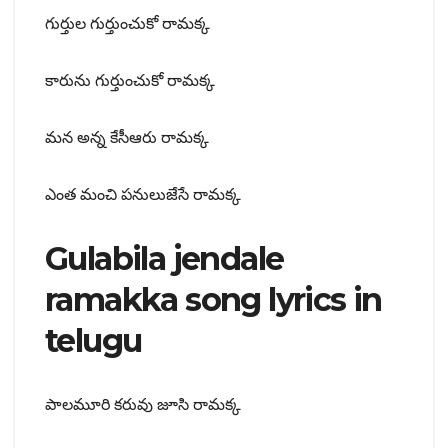
గుర్తుల గుర్తుంచుకో రామక్క
కారును గుర్తుంచుకో రామక్క
మన అన్న కేసీఆరు రామక్క
ఎంత మంచి పనులుజేసే రామక్క
Gulabila jendale
ramakka song lyrics in
telugu
పాలమూరి కరువు జూసి రామక్క